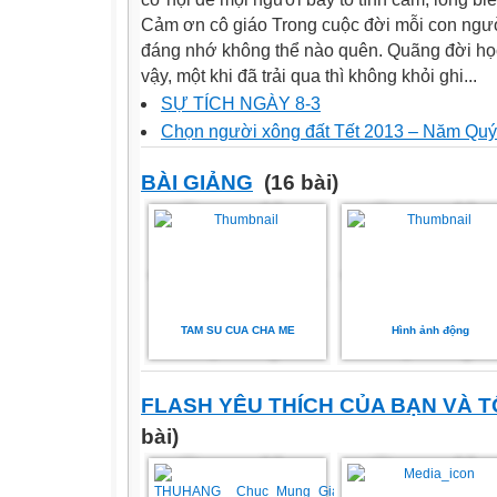
Cảm ơn cô giáo Trong cuộc đời mỗi con ngư
đáng nhớ không thể nào quên. Quãng đời học
vậy, một khi đã trải qua thì không khỏi ghi...
SỰ TÍCH NGÀY 8-3
Chọn người xông đất Tết 2013 – Năm Qu
BÀI GIẢNG
(16 bài)
TAM SU CUA CHA ME
Hình ảnh động
FLASH YÊU THÍCH CỦA BẠN VÀ T
bài)